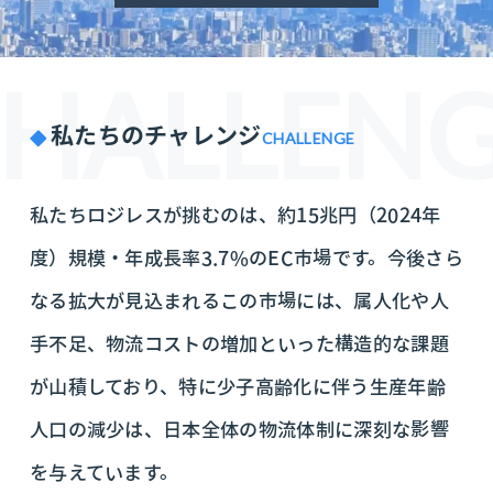
HALLEN
私たちのチャレンジ
CHALLENGE
私たちロジレスが挑むのは、約15兆円（2024年
度）規模・年成長率3.7%のEC市場です。今後さら
なる拡大が見込まれるこの市場には、属人化や人
手不足、物流コストの増加といった構造的な課題
が山積しており、特に少子高齢化に伴う生産年齢
人口の減少は、日本全体の物流体制に深刻な影響
を与えています。