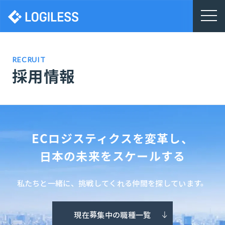
株式会社ロジレス
RECRUIT
採用情報
ECロジスティクスを変革し、
日本の未来をスケールする
私たちと一緒に、挑戦してくれる仲間を探しています。
現在募集中の職種一覧