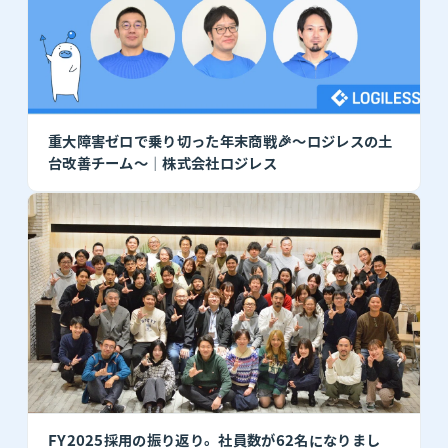
重大障害ゼロで乗り切った年末商戦🎉〜ロジレスの土
台改善チーム〜｜株式会社ロジレス
FY2025採用の振り返り。社員数が62名になりまし