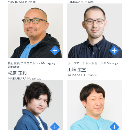
YOSHIZAKI Tsuyoshi
TOMOGANE Naoto
執行役員 プロダクトDiv. Managing
ラージマーチャントセールス Manager
Director
山﨑 広宣
松原 正和
YAMAZAKI Hironobu
MATSUBARA Masakazu