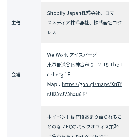
Shopify Japan株式会社、コマー
主催
スメディア株式会社、株式会社ロジ
レス
We Work アイスバーグ
東京都渋谷区神宮前 6-12-18 The I
ceberg 1F
会場
Map：
https://goo.gl/maps/Xn7f
rJiB3vJV3hzu8
本イベントは普段あまり語られるこ
とのないECのバックオフィス業務
に焦点をあてたイベントです。