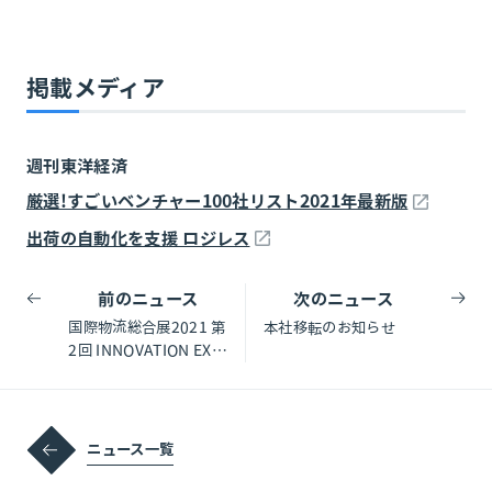
掲載メディア
週刊東洋経済
厳選!すごいベンチャー100社リスト2021年最新版
出荷の自動化を支援 ロジレス
前のニュース
次のニュース
国際物流総合展2021 第
本社移転のお知らせ
2回 INNOVATION EXP
Oに出展します
ニュース一覧