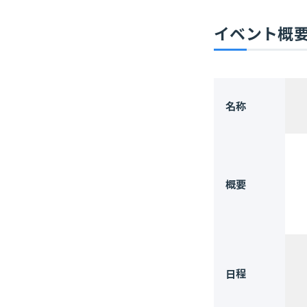
イベント概
名称
概要
日程