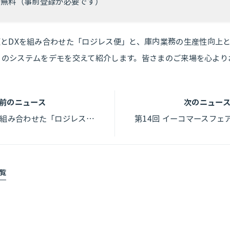
無料（事前登録が必要です）
とDXを組み合わせた「ロジレス便」と、庫内業務の生産性向上
SS」のシステムをデモを交えて紹介します。皆さまのご来場を心よ
前のニュース
次のニュー
航空便とDXを組み合わせた「ロジレス便」の試験運転を4月1日より開始します
覧