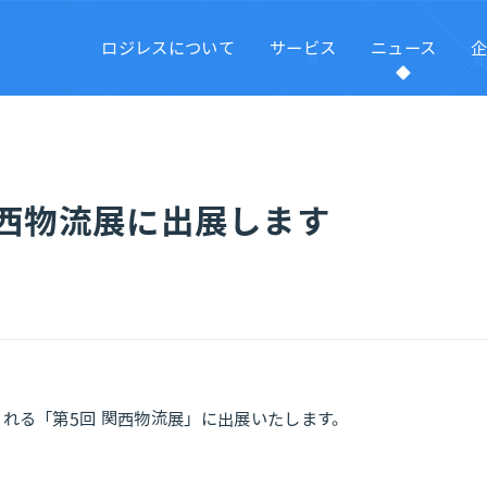
ロジレスについて
サービス
ニュース
関西物流展に出展します
催される「第5回 関西物流展」に出展いたします。