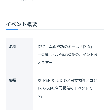
イベント概要
名称
D2C事業の成功のキーは「物流」
－失敗しない物流構築のポイント教
えます－
概要
SUPER STUDIO／日立物流／ロジ
レスの3社合同開催のイベントで
す。