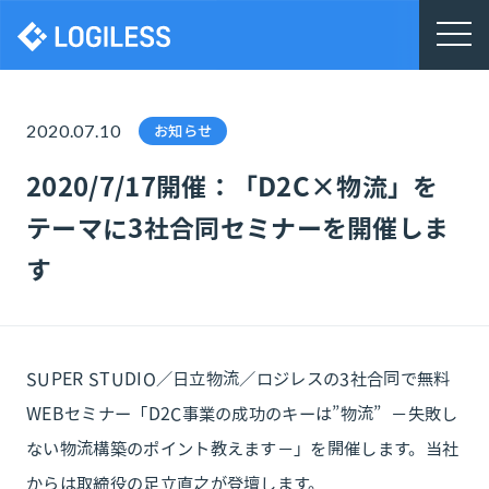
株式会社ロジレス
2020.07.10
お知らせ
2020/7/17開催：「D2C×物流」を
テーマに3社合同セミナーを開催しま
す
SUPER STUDIO／日立物流／ロジレスの3社合同で無料
WEBセミナー「D2C事業の成功のキーは”物流” －失敗し
ない物流構築のポイント教えます－」を開催します。当社
からは取締役の足立直之が登壇します。